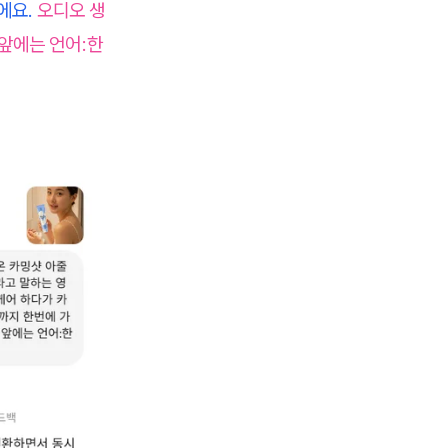
에요.
오디오 생
앞에는 언어:한