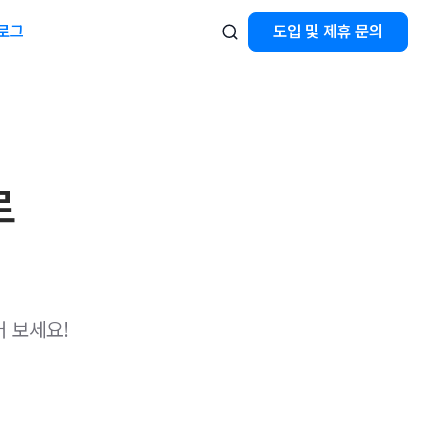
로그
도입 및 제휴 문의
로
어 보세요!