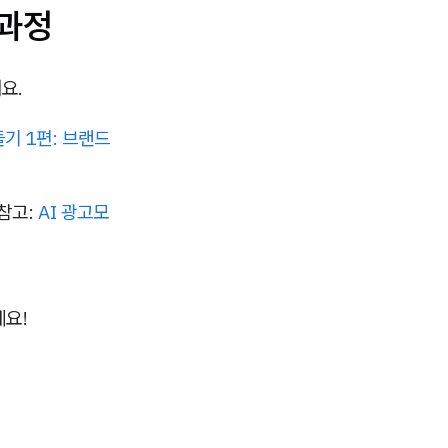
 과정
요.
들기 1편: 브랜드
 참고:
AI 광고모
게요!