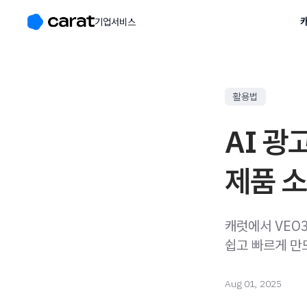
캐
기업서비스
활용법
AI 광
제품 
캐럿에서 VEO
쉽고 빠르게 만
Aug 01, 2025