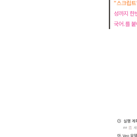
“스크립트
성까지 한
국어.를 