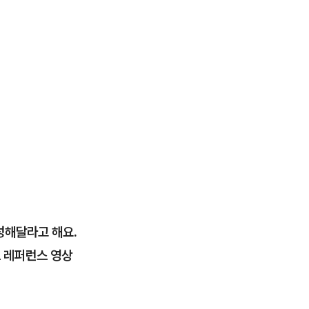
성해달라고 해요.
브 레퍼런스 영상