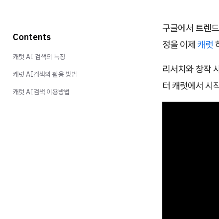
구글에서 트렌드 
Contents
정을 이제
캐럿
캐럿 AI 검색의 특징
리서치와 창작 사
캐럿 AI검색의 활용 방법
터 캐럿에서 시
캐럿 AI검색 이용방법