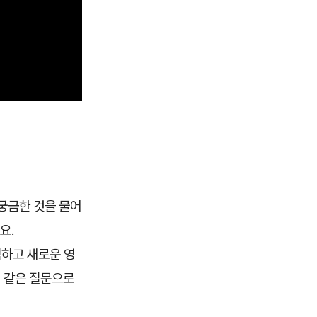
 궁금한 것을 물어
요.
색하고 새로운 영
" 같은 질문으로