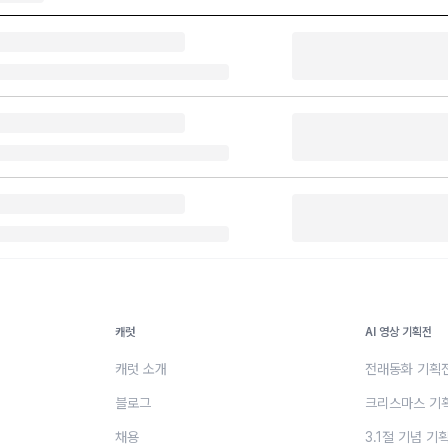
캐럿
AI 영상 기획전
캐럿 소개
전래동화 기획
블로그
크리스마스 기
채용
3.1절 기념 기