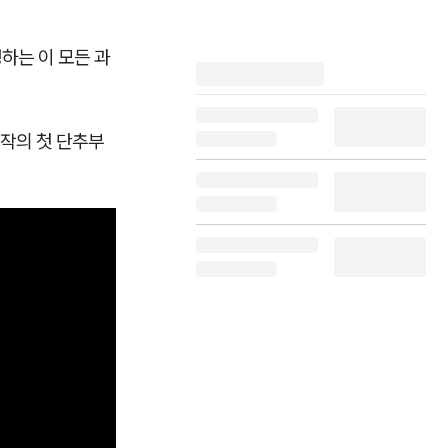
하는 이 모든 과
제작의 첫 단추부