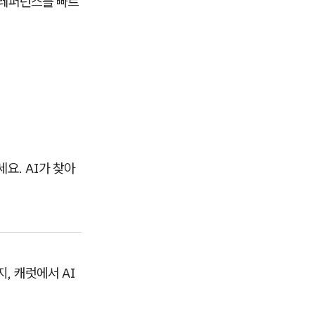
 레퍼런스를 빠르
요. AI가 찾아
, 캐럿에서 AI