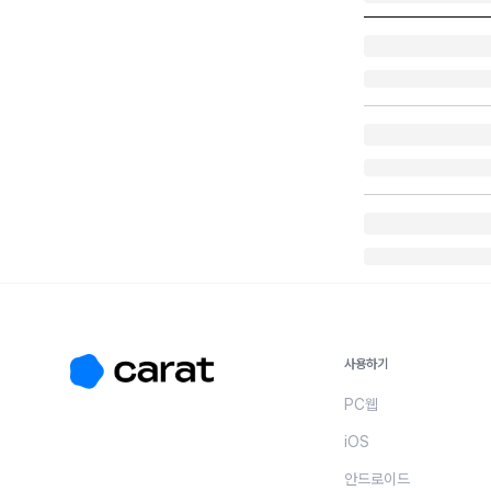
사용하기
PC웹
iOS
안드로이드