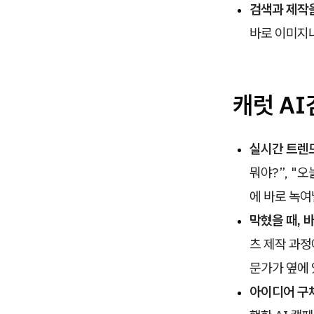
검색과 제작을
바로 이미지나
캐럿 AI
실시간 트렌드
뭐야?”, "
에 바로 녹여
막혔을 때, 
츠 제작 과정
문가가 옆에 
아이디어 구체