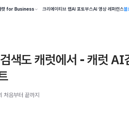
럿 for Business
크리에이티브 랩
AI 포토부스
AI 영상 레퍼런스
블
검색도 캐럿에서 - 캐럿 A
트
의 처음부터 끝까지