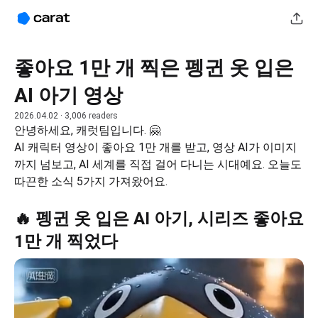
좋아요 1만 개 찍은 펭귄 옷 입은
AI 아기 영상
2026.04.02
· 3,006 readers
안녕하세요, 캐럿팀입니다. 🤗
AI 캐릭터 영상이 좋아요 1만 개를 받고, 영상 AI가 이미지
까지 넘보고, AI 세계를 직접 걸어 다니는 시대예요. 오늘도 
따끈한 소식 5가지 가져왔어요.
🔥 펭귄 옷 입은 AI 아기, 시리즈 좋아요
1만 개 찍었다