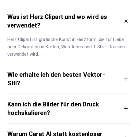
Was ist Herz Clipart und wo wird es
×
verwendet?
Herz Clipart ist grafische Kunst in Herzform, die für Liebe 
oder Dekoration in Karten, Web-Icons und T-Shirt-Drucken 
verwendet wird.
Wie erhalte ich den besten Vektor-
+
Stil?
Kann ich die Bilder für den Druck
+
hochskalieren?
Warum Carat AI statt kostenloser