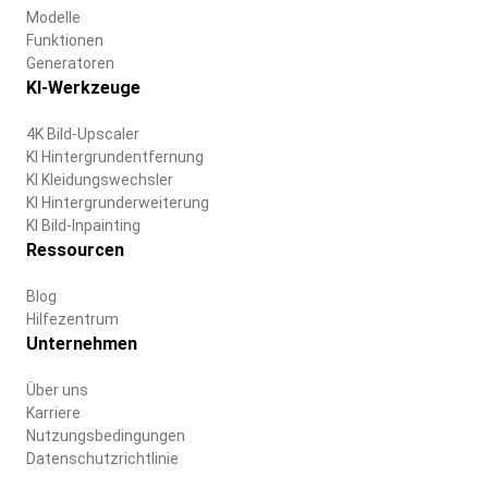
Modelle
Funktionen
Generatoren
KI-Werkzeuge
4K Bild-Upscaler
KI Hintergrundentfernung
KI Kleidungswechsler
KI Hintergrunderweiterung
KI Bild-Inpainting
Ressourcen
Blog
Hilfezentrum
Unternehmen
Über uns
Karriere
Nutzungsbedingungen
Datenschutzrichtlinie