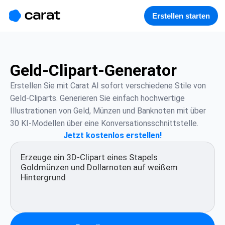
홈
미니에이전트
무료 이미지
모델
생성
소개
Erstellen starten
Geld-Clipart-Generator
Erstellen Sie mit Carat AI sofort verschiedene Stile von 
Geld-Cliparts. Generieren Sie einfach hochwertige 
Illustrationen von Geld, Münzen und Banknoten mit über 
30 KI-Modellen über eine Konversationsschnittstelle.
Jetzt kostenlos erstellen!