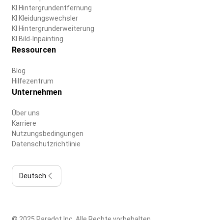
KI Hintergrundentfernung
KI Kleidungswechsler
KI Hintergrunderweiterung
KI Bild-Inpainting
Ressourcen
Blog
Hilfezentrum
Unternehmen
Über uns
Karriere
Nutzungsbedingungen
Datenschutzrichtlinie
Deutsch
© 2025 Paradot Inc. Alle Rechte vorbehalten.