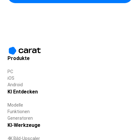
Produkte
PC
iOS
Android
KI Entdecken
Modelle
Funktionen
Generatoren
KI-Werkzeuge
4K Bild-Upscaler