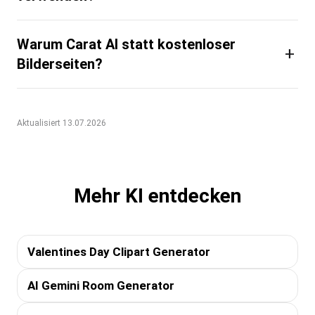
Warum Carat AI statt kostenloser
+
Bilderseiten?
Aktualisiert 13.07.2026
Mehr KI entdecken
Valentines Day Clipart Generator
AI Gemini Room Generator