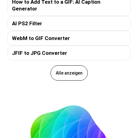
How to Add Text to a GIF: AI Caption
Generator
AI PS2 Filter
WebM to GIF Converter
JFIF to JPG Converter
Alle anzeigen