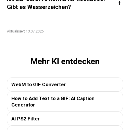
+
Gibt es Wasserzeichen?
Aktualisiert 13.07.2026
Mehr KI entdecken
WebM to GIF Converter
How to Add Text to a GIF: AI Caption
Generator
AI PS2 Filter