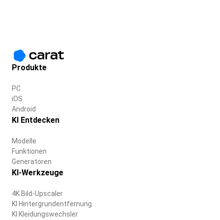
Produkte
PC
iOS
Android
KI Entdecken
Modelle
Funktionen
Generatoren
KI-Werkzeuge
4K Bild-Upscaler
KI Hintergrundentfernung
KI Kleidungswechsler