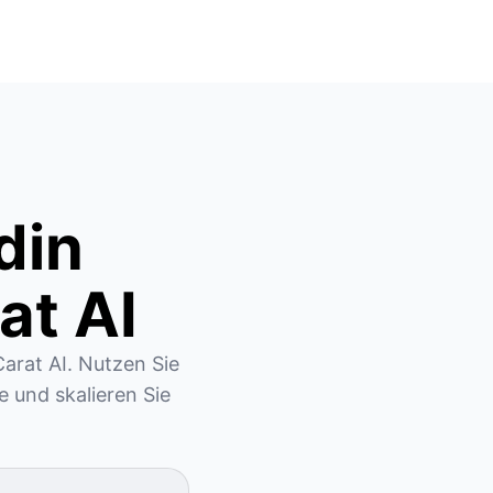
din
at AI
arat AI. Nutzen Sie 
 und skalieren Sie 