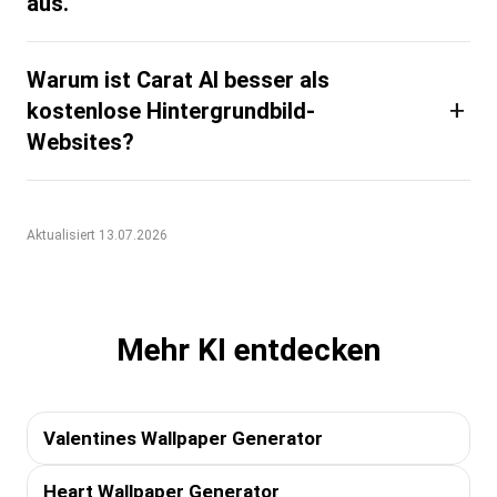
aus.
Warum ist Carat AI besser als
+
kostenlose Hintergrundbild-
Websites?
Aktualisiert 13.07.2026
Mehr KI entdecken
Valentines Wallpaper Generator
Heart Wallpaper Generator