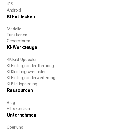
iOS
Android
KI Entdecken
Modelle
Funktionen
Generatoren
KI-Werkzeuge
4K Bild-Upscaler
KI Hintergrundentfernung
KI Kleidungswechsler
KI Hintergrunderweiterung
KI Bild-Inpainting
Ressourcen
Blog
Hilfezentrum
Unternehmen
Über uns