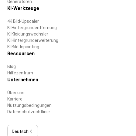
Generatoren
KI-Werkzeuge
4K Bild-Upscaler
KI Hintergrundentfernung
KI Kleidungswechsler
KI Hintergrunderweiterung
KI Bild-Inpainting
Ressourcen
Blog
Hilfezentrum
Unternehmen
Über uns
Karriere
Nutzungsbedingungen
Datenschutzrichtlinie
Deutsch