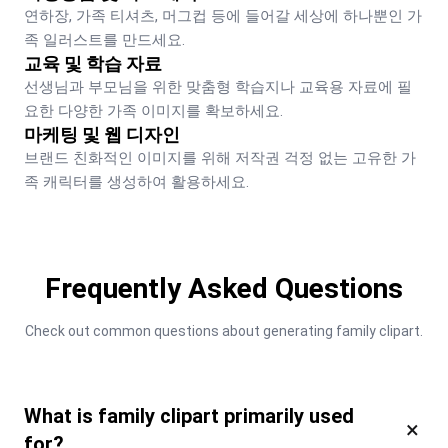
연하장, 가족 티셔츠, 머그컵 등에 들어갈 세상에 하나뿐인 가
족 일러스트를 만드세요.
교육 및 학습 자료
선생님과 부모님을 위한 맞춤형 학습지나 교육용 자료에 필
요한 다양한 가족 이미지를 확보하세요.
마케팅 및 웹 디자인
브랜드 친화적인 이미지를 위해 저작권 걱정 없는 고유한 가
족 캐릭터를 생성하여 활용하세요.
Frequently Asked Questions
Check out common questions about generating family clipart.
What is family clipart primarily used
×
for?