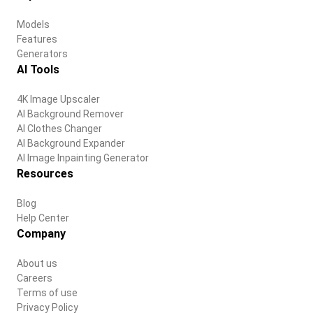
Models
Features
Generators
AI Tools
4K Image Upscaler
AI Background Remover
AI Clothes Changer
AI Background Expander
AI Image Inpainting Generator
Resources
Blog
Help Center
Company
About us
Careers
Terms of use
Privacy Policy