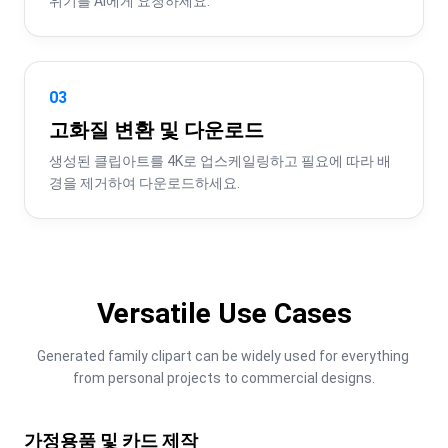
위기를 AI에게 요청하세요.
03
고화질 변환 및 다운로드
생성된 클립아트를 4K로 업스케일링하고 필요에 따라 배
경을 제거하여 다운로드하세요.
Versatile Use Cases
Generated family clipart can be widely used for everything 
from personal projects to commercial designs.
가정용품 및 카드 제작