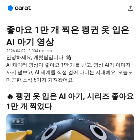
좋아요 1만 개 찍은 펭귄 옷 입은
AI 아기 영상
2026.04.02
· 3,004 readers
안녕하세요, 캐럿팀입니다. 🤗
AI 캐릭터 영상이 좋아요 1만 개를 받고, 영상 AI가 이미지
까지 넘보고, AI 세계를 직접 걸어 다니는 시대예요. 오늘도 
따끈한 소식 5가지 가져왔어요.
🔥 펭귄 옷 입은 AI 아기, 시리즈 좋아요
1만 개 찍었다