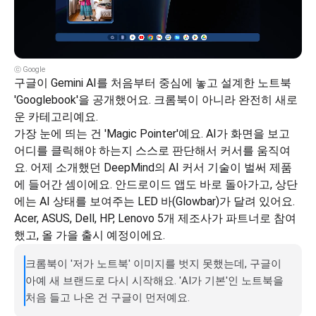
ⓒ Google
구글이 Gemini AI를 처음부터 중심에 놓고 설계한 노트북 
'Googlebook'을 공개했어요. 크롬북이 아니라 완전히 새로
운 카테고리예요.
가장 눈에 띄는 건 'Magic Pointer'예요. AI가 화면을 보고 
어디를 클릭해야 하는지 스스로 판단해서 커서를 움직여
요. 어제 소개했던 DeepMind의 AI 커서 기술이 벌써 제품
에 들어간 셈이에요. 안드로이드 앱도 바로 돌아가고, 상단
에는 AI 상태를 보여주는 LED 바(Glowbar)가 달려 있어요.
Acer, ASUS, Dell, HP, Lenovo 5개 제조사가 파트너로 참여
했고, 올 가을 출시 예정이에요.
크롬북이 '저가 노트북' 이미지를 벗지 못했는데, 구글이 
아예 새 브랜드로 다시 시작해요. 'AI가 기본'인 노트북을 
처음 들고 나온 건 구글이 먼저예요.