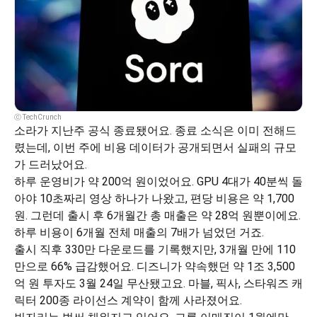
ⓒ TechCrunch
소라가 지난주 공식 종료됐어요. 종료 소식은 이미 전해드
렸는데, 이번 주에 비용 데이터가 공개되면서 실패의 규모
가 드러났어요.
하루 운영비가 약 200억 원이었어요. GPU 4대가 40분씩 돌
아야 10초짜리 영상 하나가 나왔고, 편당 비용은 약 1,700
원. 그런데 출시 후 6개월간 총 매출은 약 28억 원뿐이에요. 
하루 비용이 6개월 전체 매출의 7배가 넘었던 거죠.
출시 직후 330만 다운로드를 기록했지만, 3개월 만에 110
만으로 66% 급감했어요. 디즈니가 약속했던 약 1조 3,500
억 원 투자도 3월 24일 무산됐고요. 마블, 픽사, 스타워즈 캐
릭터 200종 라이선스 계약이 함께 사라졌어요.