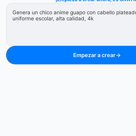
Empezar a crear
→