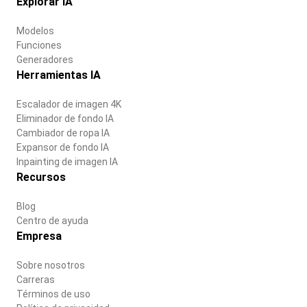
Explorar IA
Modelos
Funciones
Generadores
Herramientas IA
Escalador de imagen 4K
Eliminador de fondo IA
Cambiador de ropa IA
Expansor de fondo IA
Inpainting de imagen IA
Recursos
Blog
Centro de ayuda
Empresa
Sobre nosotros
Carreras
Términos de uso