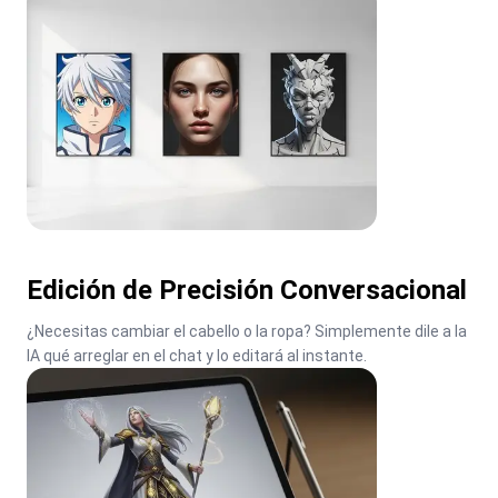
Edición de Precisión Conversacional
¿Necesitas cambiar el cabello o la ropa? Simplemente dile a la 
IA qué arreglar en el chat y lo editará al instante.