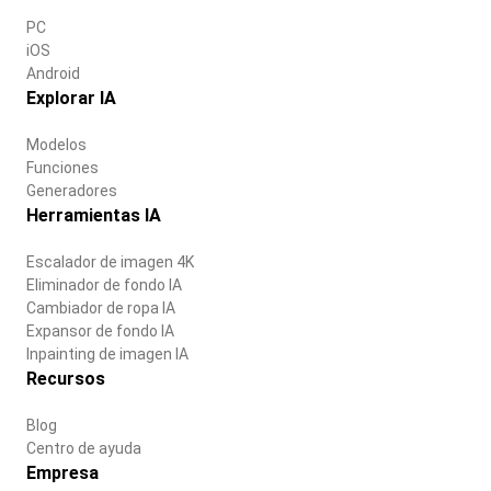
PC
iOS
Android
Explorar IA
Modelos
Funciones
Generadores
Herramientas IA
Escalador de imagen 4K
Eliminador de fondo IA
Cambiador de ropa IA
Expansor de fondo IA
Inpainting de imagen IA
Recursos
Blog
Centro de ayuda
Empresa