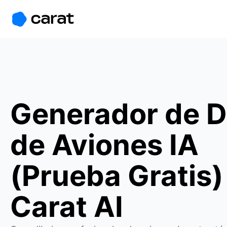
홈
미니에이전트
무료 이미지
모델
생성
소개
Generador de D
de Aviones IA
(Prueba Gratis)
Carat AI