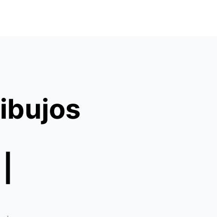
ibujos
 |