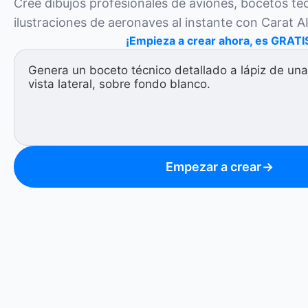
Cree dibujos profesionales de aviones, bocetos téc
ilustraciones de aeronaves al instante con Carat AI
¡Empieza a crear ahora, es GRATI
Empezar a crear
→