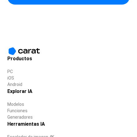
Productos
PC
iOS
Android
Explorar IA
Modelos
Funciones
Generadores
Herramientas IA
Escalador de imagen 4K