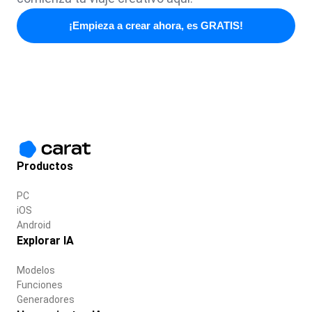
¡Empieza a crear ahora, es GRATIS!
Productos
PC
iOS
Android
Explorar IA
Modelos
Funciones
Generadores