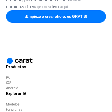
comienza tu viaje creativo aquí.
¡Empieza a crear ahora, es GRATIS!
Productos
PC
iOS
Android
Explorar IA
Modelos
Funciones