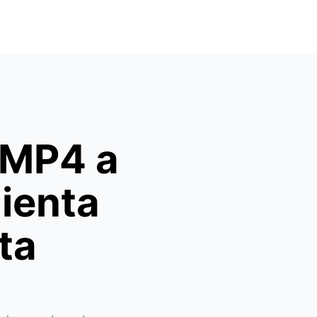
 MP4 a
ienta
ta