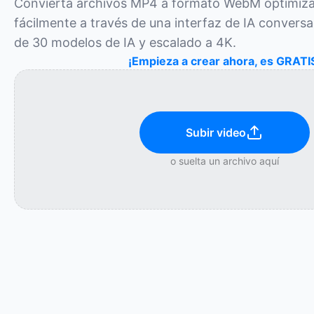
Convierta archivos MP4 a formato WebM optimizad
fácilmente a través de una interfaz de IA conversa
de 30 modelos de IA y escalado a 4K.
¡Empieza a crear ahora, es GRATI
Subir video
o suelta un archivo aquí