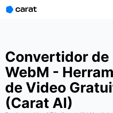
홈
미니에이전트
무료 이미지
모델
생성
소개
Convertidor de
WebM - Herram
de Video Gratui
(Carat AI)