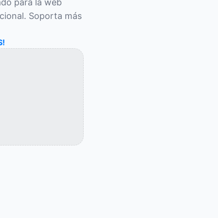
o para la web 
cional. Soporta más 
S!