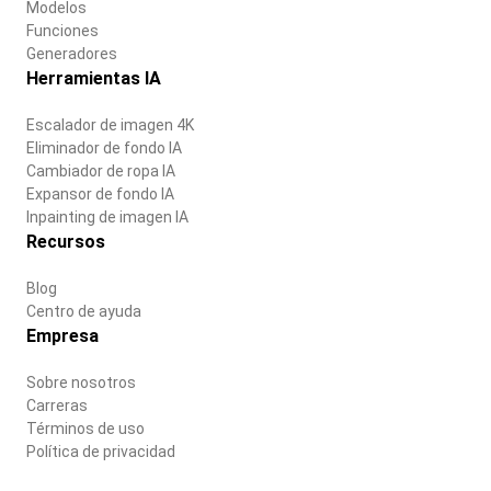
Modelos
Funciones
Generadores
Herramientas IA
Escalador de imagen 4K
Eliminador de fondo IA
Cambiador de ropa IA
Expansor de fondo IA
Inpainting de imagen IA
Recursos
Blog
Centro de ayuda
Empresa
Sobre nosotros
Carreras
Términos de uso
Política de privacidad