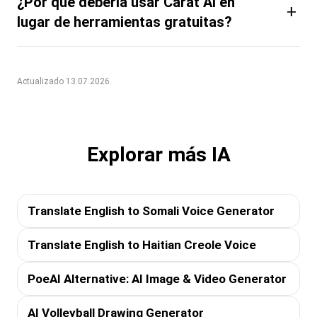
¿Por qué debería usar Carat AI en
+
lugar de herramientas gratuitas?
Actualizado 13.07.2026
Explorar más IA
Translate English to Somali Voice Generator
Translate English to Haitian Creole Voice
PoeAI Alternative: AI Image & Video Generator
AI Volleyball Drawing Generator