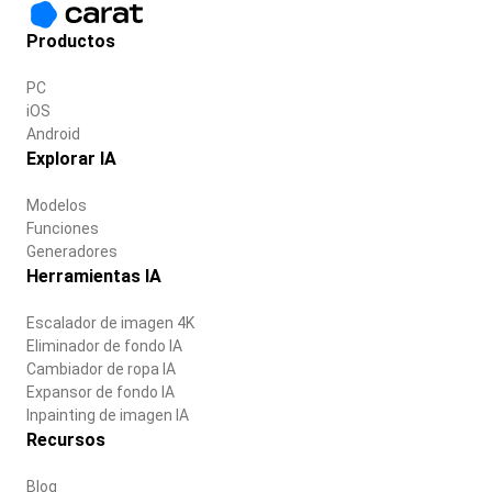
Productos
PC
iOS
Android
Explorar IA
Modelos
Funciones
Generadores
Herramientas IA
Escalador de imagen 4K
Eliminador de fondo IA
Cambiador de ropa IA
Expansor de fondo IA
Inpainting de imagen IA
Recursos
Blog