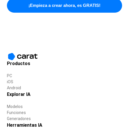
¡Empieza a crear ahora, es GRATIS!
Productos
PC
iOS
Android
Explorar IA
Modelos
Funciones
Generadores
Herramientas IA