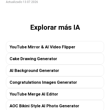
Actualizado 13.07.2026
Explorar más IA
YouTube Mirror & AI Video Flipper
Cake Drawing Generator
AI Background Generator
Congratulations Images Generator
YouTube Merge AI Editor
AOC Bikini Style AI Photo Generator