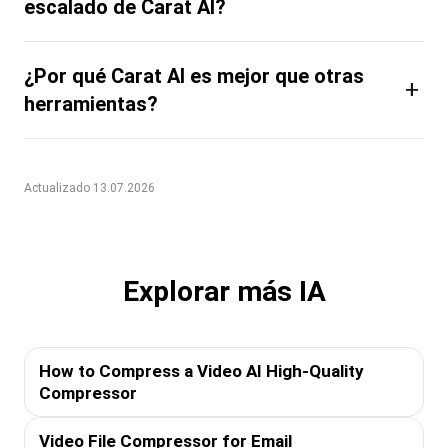
escalado de Carat AI?
¿Por qué Carat AI es mejor que otras
+
herramientas?
Actualizado 13.07.2026
Explorar más IA
How to Compress a Video AI High-Quality
Compressor
Video File Compressor for Email