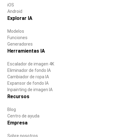
iOS
Android
Explorar IA
Modelos
Funciones
Generadores
Herramientas IA
Escalador de imagen 4K
Eliminador de fondo IA
Cambiador de ropa IA
Expansor de fondo IA
Inpainting de imagen IA
Recursos
Blog
Centro de ayuda
Empresa
Sobre nosotros