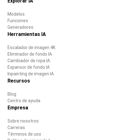
Explorar IA
Modelos
Funciones
Generadores
Herramientas IA
Escalador de imagen 4K
Eliminador de fondo IA
Cambiador de ropa IA
Expansor de fondo IA
Inpainting de imagen IA
Recursos
Blog
Centro de ayuda
Empresa
Sobre nosotros
Carreras
Términos de uso