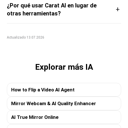
¿Por qué usar Carat AI en lugar de
+
otras herramientas?
Actualizado 13.07.2026
Explorar más IA
How to Flip a Video AI Agent
Mirror Webcam & AI Quality Enhancer
AI True Mirror Online