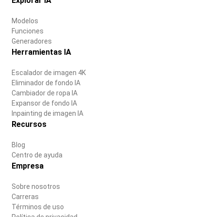
Explorar IA
Modelos
Funciones
Generadores
Herramientas IA
Escalador de imagen 4K
Eliminador de fondo IA
Cambiador de ropa IA
Expansor de fondo IA
Inpainting de imagen IA
Recursos
Blog
Centro de ayuda
Empresa
Sobre nosotros
Carreras
Términos de uso
Política de privacidad