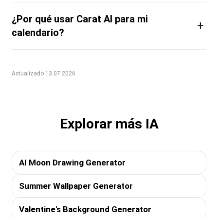
¿Por qué usar Carat AI para mi
+
calendario?
Actualizado 13.07.2026
Explorar más IA
AI Moon Drawing Generator
Summer Wallpaper Generator
Valentine's Background Generator