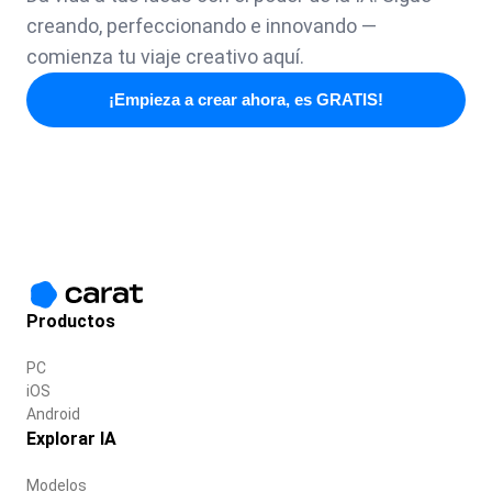
creando, perfeccionando e innovando —
comienza tu viaje creativo aquí.
¡Empieza a crear ahora, es GRATIS!
Productos
PC
iOS
Android
Explorar IA
Modelos