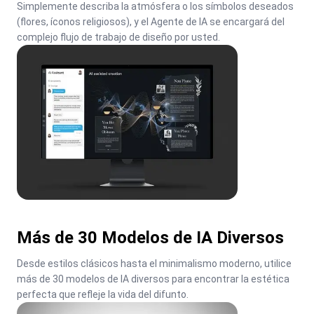
Simplemente describa la atmósfera o los símbolos deseados 
(flores, íconos religiosos), y el Agente de IA se encargará del 
complejo flujo de trabajo de diseño por usted.
Más de 30 Modelos de IA Diversos
Desde estilos clásicos hasta el minimalismo moderno, utilice 
más de 30 modelos de IA diversos para encontrar la estética 
perfecta que refleje la vida del difunto.