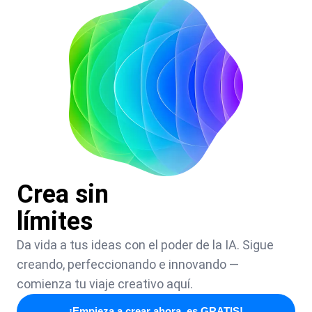
Crea sin
límites
Da vida a tus ideas con el poder de la IA. Sigue
creando, perfeccionando e innovando —
comienza tu viaje creativo aquí.
¡Empieza a crear ahora, es GRATIS!