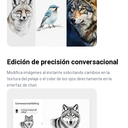
Edición de precisión conversacional
Modifica imágenes al instante solicitando cambios en la 
textura del pelaje o el color de los ojos directamente en la 
interfaz de chat.