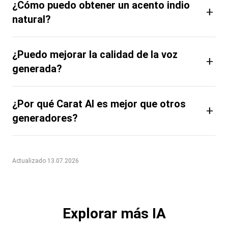
¿Cómo puedo obtener un acento indio
+
natural?
¿Puedo mejorar la calidad de la voz
+
generada?
¿Por qué Carat AI es mejor que otros
+
generadores?
Actualizado 13.07.2026
Explorar más IA