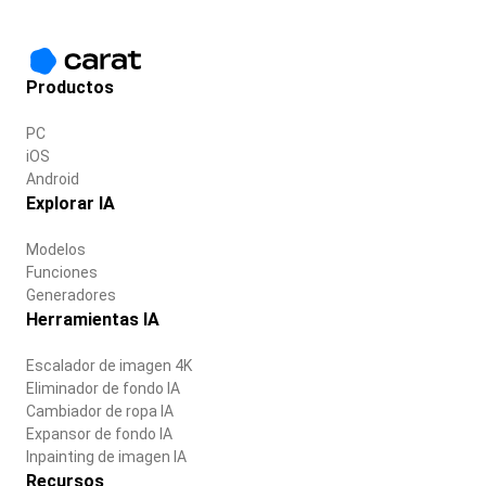
Productos
PC
iOS
Android
Explorar IA
Modelos
Funciones
Generadores
Herramientas IA
Escalador de imagen 4K
Eliminador de fondo IA
Cambiador de ropa IA
Expansor de fondo IA
Inpainting de imagen IA
Recursos