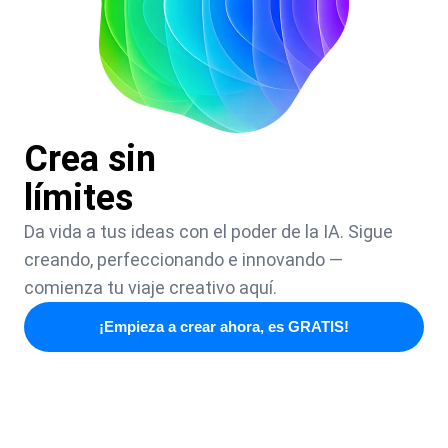
Crea sin
límites
Da vida a tus ideas con el poder de la IA. Sigue
creando, perfeccionando e innovando —
comienza tu viaje creativo aquí.
¡Empieza a crear ahora, es GRATIS!