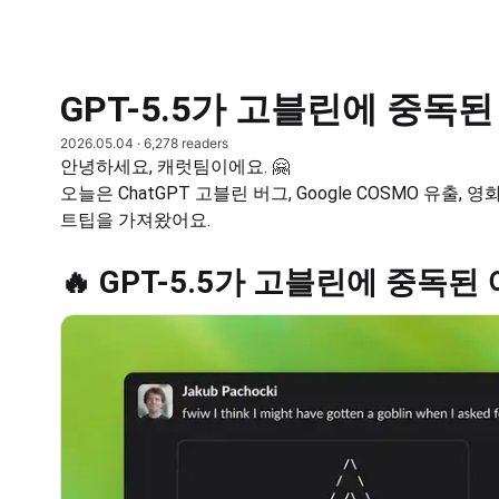
GPT-5.5가 고블린에 중독된
2026.05.04
· 6,278 readers
안녕하세요, 캐럿팀이에요. 🤗
오늘은 ChatGPT 고블린 버그, Google COSMO 유출,
트팁을 가져왔어요.
🔥 GPT-5.5가 고블린에 중독된