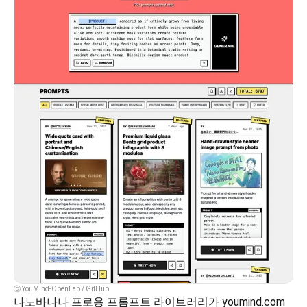
ⓒ YouMind-OpenLab / GitHub
나노바나나 프로용 프롬프트 라이브러리가 youmind.com