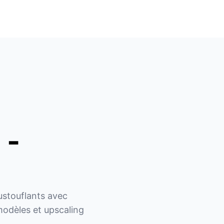
 -
stouflants avec 
odèles et upscaling 