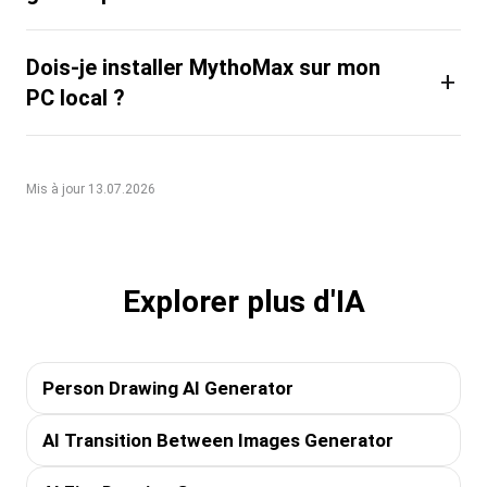
Dois-je installer MythoMax sur mon
+
PC local ?
Mis à jour 13.07.2026
Explorer plus d'IA
Person Drawing AI Generator
AI Transition Between Images Generator