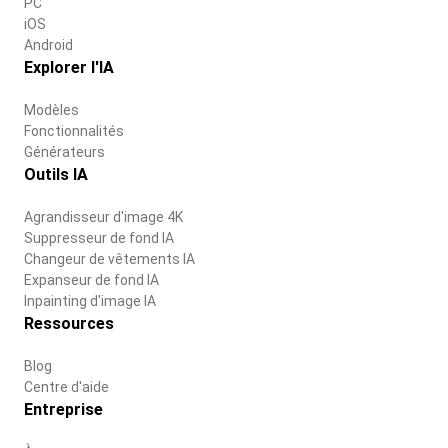
PC
iOS
Android
Explorer l'IA
Modèles
Fonctionnalités
Générateurs
Outils IA
Agrandisseur d'image 4K
Suppresseur de fond IA
Changeur de vêtements IA
Expanseur de fond IA
Inpainting d'image IA
Ressources
Blog
Centre d'aide
Entreprise