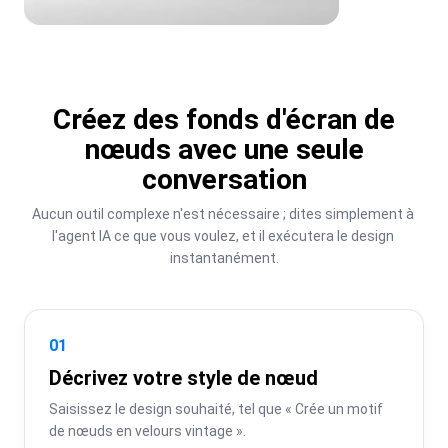
Créez des fonds d'écran de
nœuds avec une seule
conversation
Aucun outil complexe n'est nécessaire ; dites simplement à 
l'agent IA ce que vous voulez, et il exécutera le design 
instantanément.
01
Décrivez votre style de nœud
Saisissez le design souhaité, tel que « Crée un motif 
de nœuds en velours vintage ».