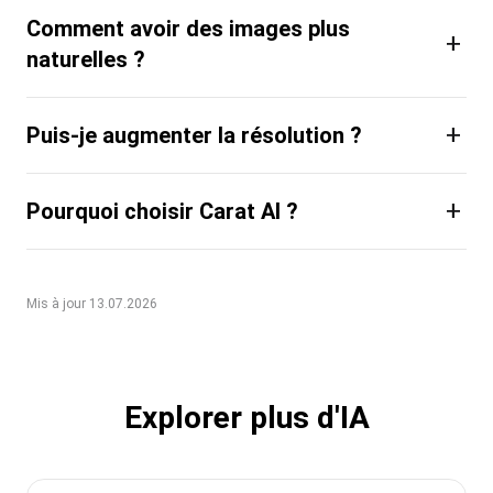
Comment avoir des images plus
+
naturelles ?
+
Puis-je augmenter la résolution ?
+
Pourquoi choisir Carat AI ?
Mis à jour 13.07.2026
Explorer plus d'IA