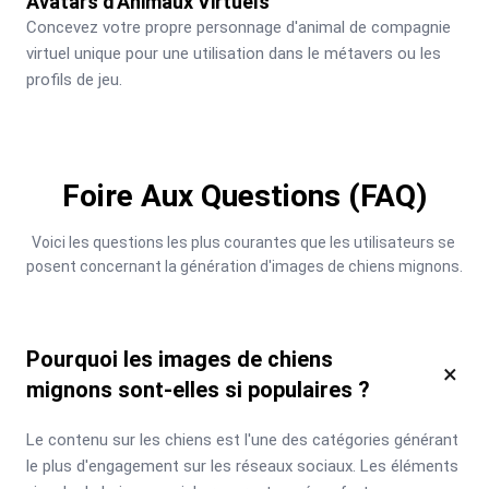
Avatars d'Animaux Virtuels
Concevez votre propre personnage d'animal de compagnie 
virtuel unique pour une utilisation dans le métavers ou les 
profils de jeu.
Foire Aux Questions (FAQ)
Voici les questions les plus courantes que les utilisateurs se 
posent concernant la génération d'images de chiens mignons.
Pourquoi les images de chiens
×
mignons sont-elles si populaires ?
Le contenu sur les chiens est l'une des catégories générant 
le plus d'engagement sur les réseaux sociaux. Les éléments 