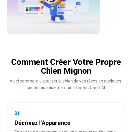
Comment Créer Votre Propre
Chien Mignon
Voici comment visualiser le chien de vos rêves en quelques 
secondes seulement en utilisant Carat AI.
01
Décrivez l'Apparence
Entrez une description du chien que vous voulez dans 