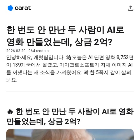
한 번도 안 만난 두 사람이 AI로
영화 만들었는데, 상금 2억?
2026.03.20
· 964 readers
안녕하세요, 캐럿팀입니다. 🤗 오늘은 AI 단편 영화 8,752편
이 139개국에서 몰렸고, 마이크로소프트가 자체 이미지 AI
를 꺼냈다는 새 소식을 가져왔어요. 꽉 찬 5꼭지 같이 살펴
봐요.
🔥 한 번도 안 만난 두 사람이 AI로 영화
만들었는데, 상금 2억?