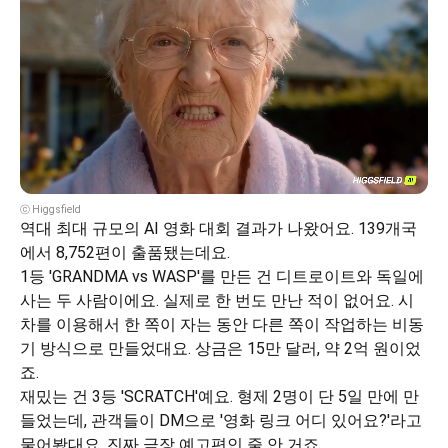
ⓒ Higgsfield
역대 최대 규모의 AI 영화 대회 결과가 나왔어요. 139개국
에서 8,752편이 출품됐는데요.
1등 'GRANDMA vs WASP'를 만든 건 디트로이트와 독일에 
사는 두 사람이에요. 실제로 한 번도 만난 적이 없어요. 시
차를 이용해서 한 쪽이 자는 동안 다른 쪽이 작업하는 비동
기 방식으로 만들었대요. 상금은 15만 달러, 약 2억 원이었
죠.
재밌는 건 3등 'SCRATCH'예요. 형제 2명이 단 5일 만에 만
들었는데, 관객들이 DM으로 '영화 링크 어디 있어요?'라고 
물어봤대요. 진짜 극장 예고편인 줄 안 거죠.