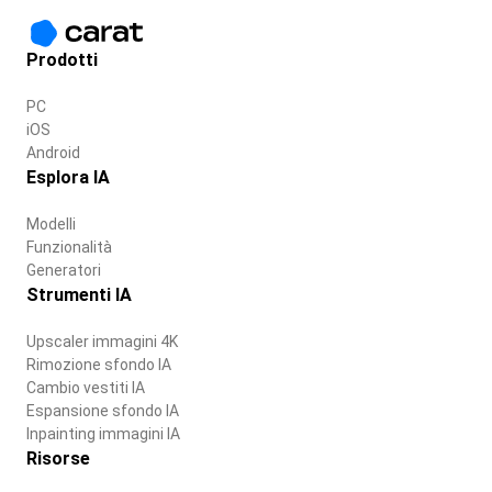
Prodotti
PC
iOS
Android
Esplora IA
Modelli
Funzionalità
Generatori
Strumenti IA
Upscaler immagini 4K
Rimozione sfondo IA
Cambio vestiti IA
Espansione sfondo IA
Inpainting immagini IA
Risorse