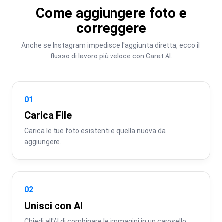
Come aggiungere foto e
correggere
Anche se Instagram impedisce l'aggiunta diretta, ecco il 
flusso di lavoro più veloce con Carat AI.
01
Carica File
Carica le tue foto esistenti e quella nuova da 
aggiungere.
02
Unisci con AI
Chiedi all'AI di combinare le immagini in un carosello 