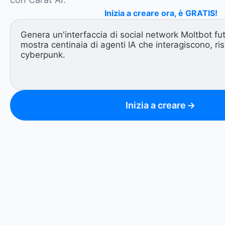
Inizia a creare ora, è GRATIS!
Inizia a creare
→