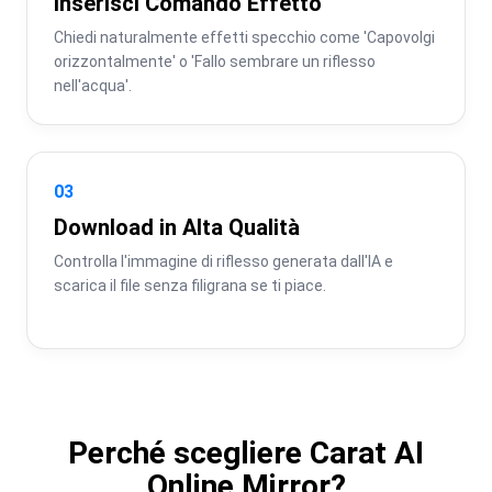
Inserisci Comando Effetto
Chiedi naturalmente effetti specchio come 'Capovolgi 
orizzontalmente' o 'Fallo sembrare un riflesso 
nell'acqua'.
03
Download in Alta Qualità
Controlla l'immagine di riflesso generata dall'IA e 
scarica il file senza filigrana se ti piace.
Perché scegliere Carat AI
Online Mirror?