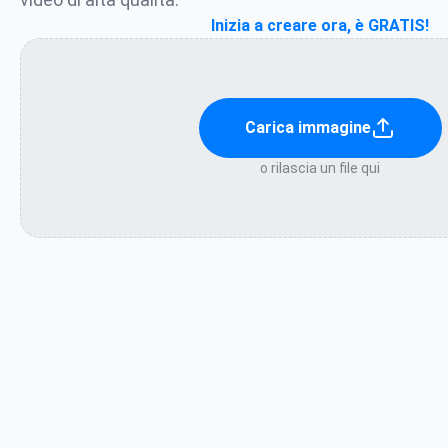
Inizia a creare ora, è GRATIS!
Carica immagine
o rilascia un file qui