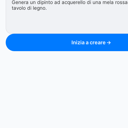
Inizia a creare
→