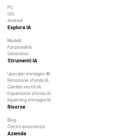
PC
iOS
Android
Esplora IA
Modelli
Funzionalità
Generatori
Strumenti IA
Upscaler immagini 4K
Rimozione sfondo IA
Cambio vestiti IA
Espansione sfondo IA
Inpainting immagini IA
Risorse
Blog
Centro assistenza
Azienda