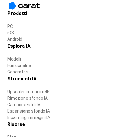
Prodotti
PC
iOS
Android
Esplora IA
Modelli
Funzionalità
Generatori
Strumenti IA
Upscaler immagini 4K
Rimozione sfondo IA
Cambio vestiti IA
Espansione sfondo IA
Inpainting immagini IA
Risorse