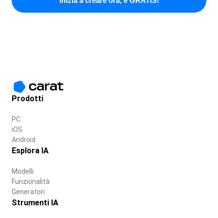
Inizia a creare ora, è GRATIS!
Prodotti
PC
iOS
Android
Esplora IA
Modelli
Funzionalità
Generatori
Strumenti IA