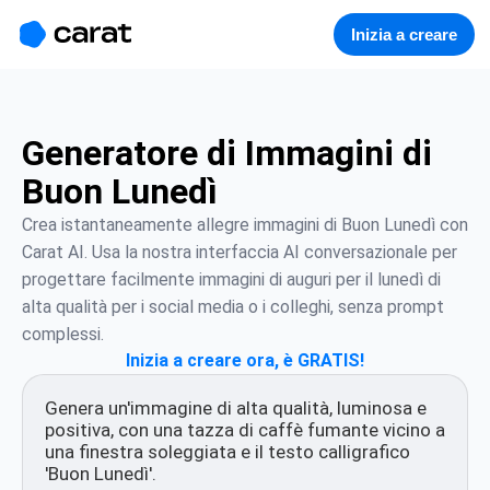
홈
미니에이전트
무료 이미지
모델
생성
소개
Inizia a creare
Generatore di Immagini di
Buon Lunedì
Crea istantaneamente allegre immagini di Buon Lunedì con 
Carat AI. Usa la nostra interfaccia AI conversazionale per 
progettare facilmente immagini di auguri per il lunedì di 
alta qualità per i social media o i colleghi, senza prompt 
complessi.
Inizia a creare ora, è GRATIS!